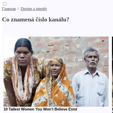
Главная
/
Design a interiér
Co znamená číslo kanálu?