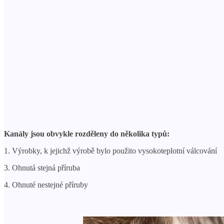
Kanály jsou obvykle rozděleny do několika typů:
1. Výrobky, k jejichž výrobě bylo použito vysokoteplotní válcování
3. Ohnutá stejná příruba
4. Ohnuté nestejné příruby