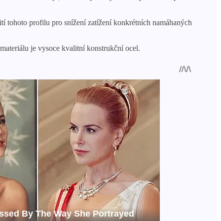
tí tohoto profilu pro snížení zatížení konkrétních namáhaných
teriálu je vysoce kvalitní konstrukční ocel.