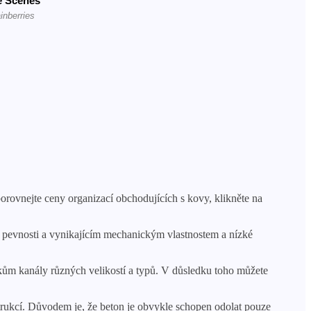
orovnejte ceny organizací obchodujících s kovy, klikněte na
é pevnosti a vynikajícím mechanickým vlastnostem a nízké
íkům kanály různých velikostí a typů. V důsledku toho můžete
nstrukcí. Důvodem je, že beton je obvykle schopen odolat pouze