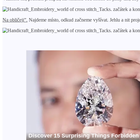
Na obličeji”.
Najdeme místo, odkud začneme vyšívat. Jehlu a nit proj