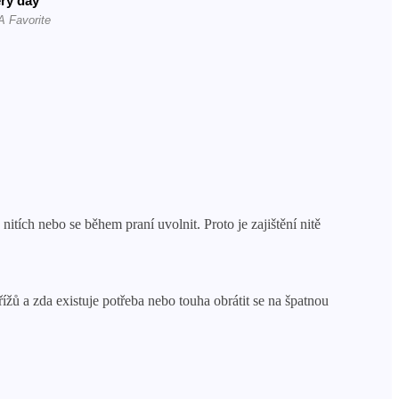
itích nebo se během praní uvolnit. Proto je zajištění nitě
křížů a zda existuje potřeba nebo touha obrátit se na špatnou