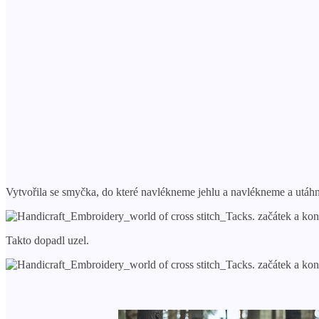
Vytvořila se smyčka, do které navlékneme jehlu a navlékneme a utá
Takto dopadl uzel.