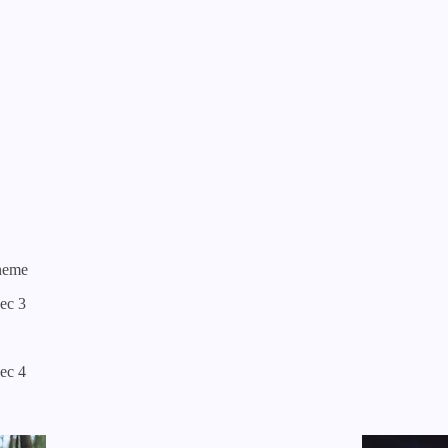
hneme