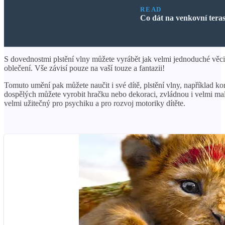
READ
Co dát na venkovní tera
S dovednostmi plstění vlny můžete vyrábět jak velmi jednoduché věci, 
oblečení. Vše závisí pouze na vaší touze a fantazii!
Tomuto umění pak můžete naučit i své dítě, plstění vlny, například ko
dospělých můžete vyrobit hračku nebo dekoraci, zvládnou i velmi malé
velmi užitečný pro psychiku a pro rozvoj motoriky dítěte.