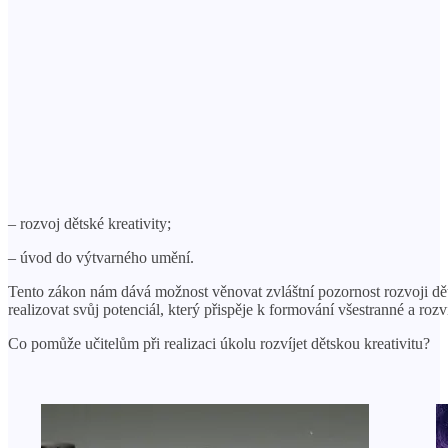
– rozvoj dětské kreativity;
– úvod do výtvarného umění.
Tento zákon nám dává možnost věnovat zvláštní pozornost rozvoji dět
realizovat svůj potenciál, který přispěje k formování všestranné a rozv
Co pomůže učitelům při realizaci úkolu rozvíjet dětskou kreativitu?