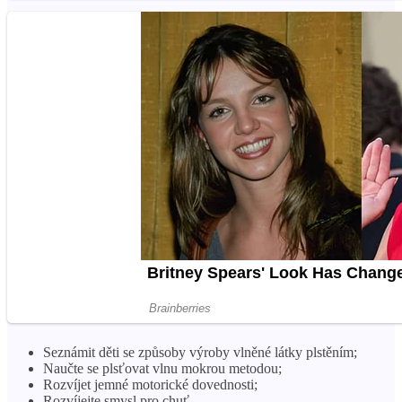
Seznámit děti se způsoby výroby vlněné látky plstěním;
Naučte se plsťovat vlnu mokrou metodou;
Rozvíjet jemné motorické dovednosti;
Rozvíjejte smysl pro chuť.