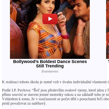
K realizaci tohoto úkolu je nutné vzít v úvahu individuální vlastnosti 
Podle I.P. Pavlova: “Řeč jsou především svalové vjemy, které jdou z
přímo souvisí se stavem jemné motoriky rukou a na základě toho je n
Vzhledem k tomu, že v současnosti se počet dětí s poruchami řeči o
prstů považovat za naléhavý.