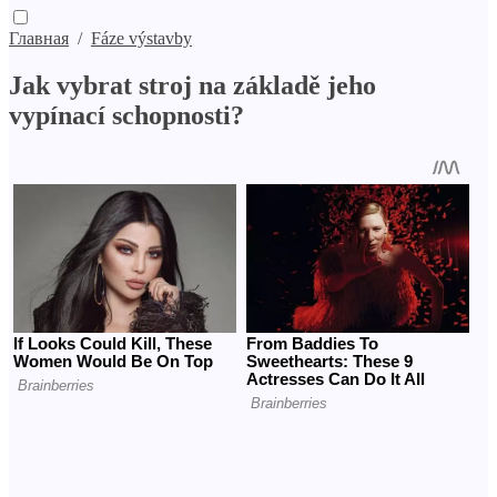
Главная
/
Fáze výstavby
Jak vybrat stroj na základě jeho
vypínací schopnosti?