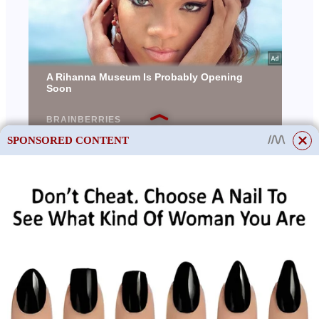
SPONSORED CONTENT
This site uses cookies to store data. By continuing to use the site, you consent
to the use of these files.
OK