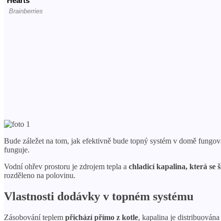
Bude záležet na tom, jak efektivně bude topný systém v domě fungo
funguje.
Vodní ohřev prostoru je zdrojem tepla a
chladicí kapalina, která se š
rozděleno na polovinu.
Vlastnosti dodávky v topném systému
Zásobování teplem
přichází přímo z kotle
, kapalina je distribuován