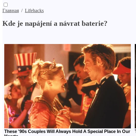
Главная
/
Lifehacks
Kde je napájení a návrat baterie?