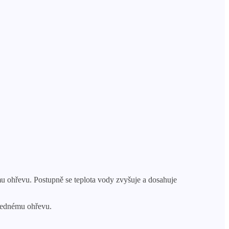
mu ohřevu. Postupně se teplota vody zvyšuje a dosahuje
slednému ohřevu.