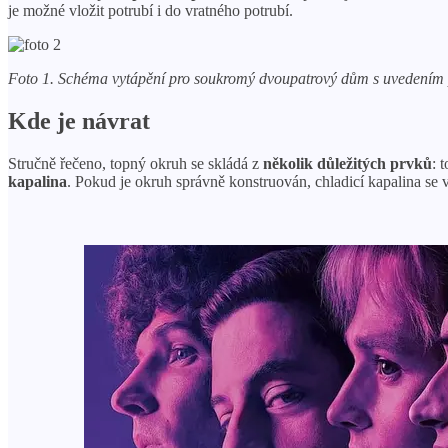
je možné vložit potrubí i do vratného potrubí.
Foto 1. Schéma vytápění pro soukromý dvoupatrový dům s uvedením p
Kde je návrat
Stručně řečeno, topný okruh se skládá z
několik důležitých prvků
: 
kapalina
. Pokud je okruh správně konstruován, chladicí kapalina se v