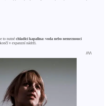
je to nutné
chladicí kapalina: voda nebo nemrznoucí
 končí v expanzní nádrži.