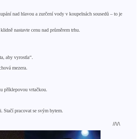
 dupání nad hlavou a zurčení vody v koupelnách sousedů – to je
, klidně nastavte cenu nad průměrem trhu.
a, aby vyrostla“.
uchová mezera.
nu příklepovou vrtačkou.
. Stačí pracovat se svým bytem.